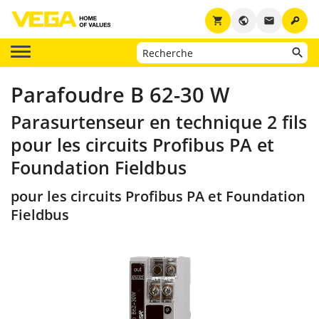
key
shopping_cart
public
email
Parafoudre B 62-30 W
Parasurtenseur en technique 2 fils
pour les circuits Profibus PA et
Foundation Fieldbus
pour les circuits Profibus PA et Foundation
Fieldbus