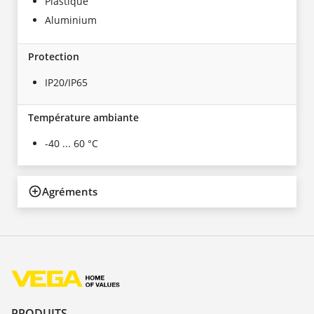
Plastique
Aluminium
Protection
IP20/IP65
Température ambiante
-40 ... 60 °C
Agréments
PRODUITS