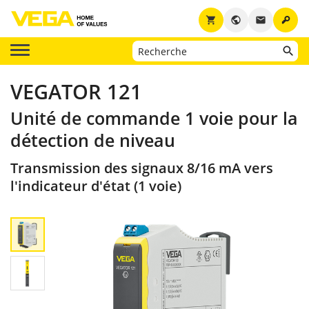
key
shopping_cart
public
email
VEGATOR 121
Unité de commande 1 voie pour la
détection de niveau
Transmission des signaux 8/16 mA vers
l'indicateur d'état (1 voie)