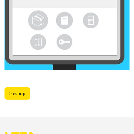
> eshop