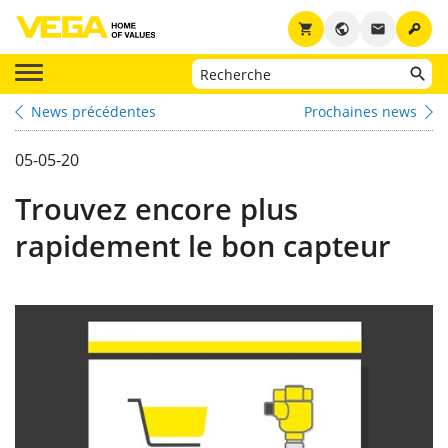
key
shopping_cart
public
email
News précédentes
Prochaines news
05-05-20
Trouvez encore plus
rapidement le bon capteur