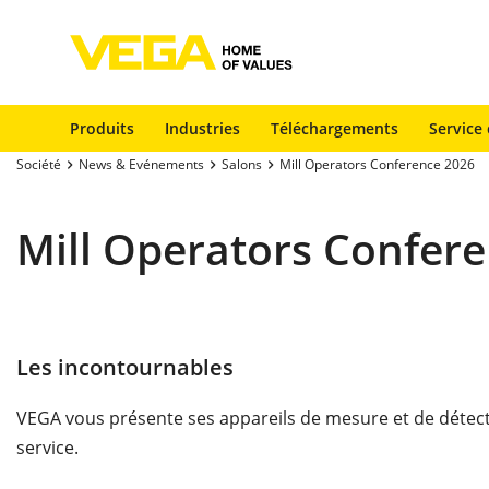
Produits
Industries
Téléchargements
Service 
Société
News & Evénements
Salons
Mill Operators Conference 2026
Mill Operators Confer
Les incontournables
VEGA vous présente ses appareils de mesure et de détectio
service.