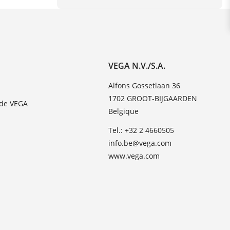
VEGA N.V./S.A.
Alfons Gossetlaan 36
1702 GROOT-BIJGAARDEN
 de VEGA
Belgique
Tel.: +32 2 4660505
info.be@vega.com
www.vega.com