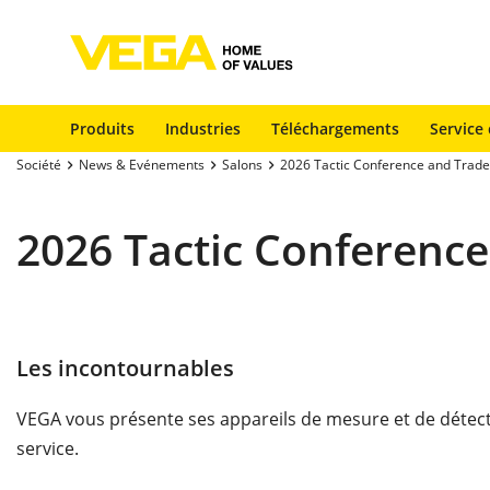
Produits
Industries
Téléchargements
Service 
Société
News & Evénements
Salons
2026 Tactic Conference and Trade
2026 Tactic Conferenc
Les incontournables
VEGA vous présente ses appareils de mesure et de détectio
service.