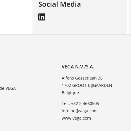
Social Media
VEGA N.V./S.A.
Alfons Gossetlaan 36
1702 GROOT-BIJGAARDEN
 de VEGA
Belgique
Tel.: +32 2 4660505
info.be@vega.com
www.vega.com