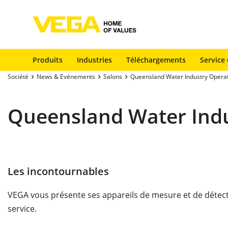
Produits
Industries
Téléchargements
Service 
Société
News & Evénements
Salons
Queensland Water Industry Operat
Queensland Water Indu
Les incontournables
VEGA vous présente ses appareils de mesure et de détectio
service.