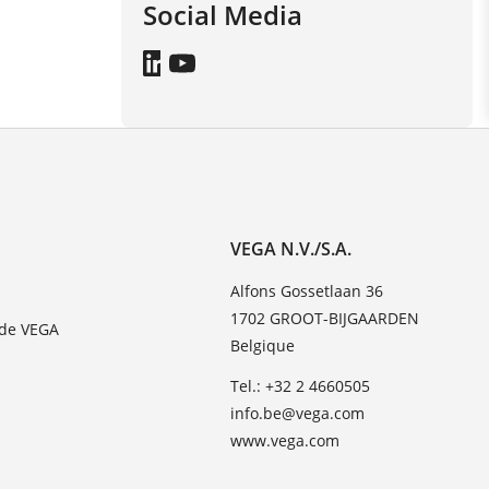
Social Media
VEGA N.V./S.A.
Alfons Gossetlaan 36
1702 GROOT-BIJGAARDEN
 de VEGA
Belgique
Tel.: +32 2 4660505
info.be@vega.com
www.vega.com