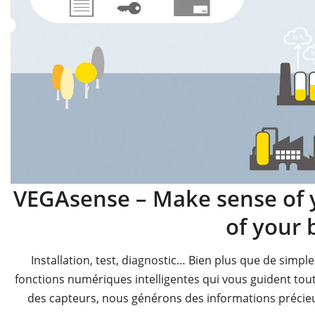
VEGAsense – Make sense of y
of your 
Installation, test, diagnostic… Bien plus que de simp
fonctions numériques intelligentes qui vous guident tout 
des capteurs, nous générons des informations précieus