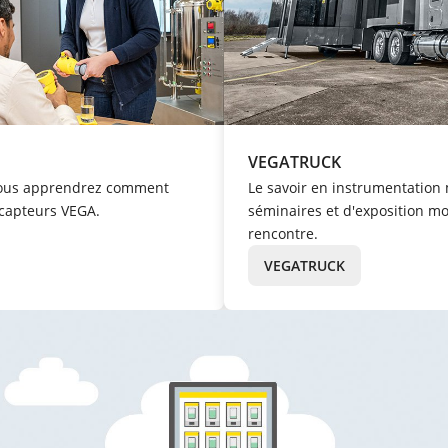
VEGATRUCK
 vous apprendrez comment
Le savoir en instrumentation 
 capteurs VEGA.
séminaires et d'exposition mob
rencontre.
VEGATRUCK