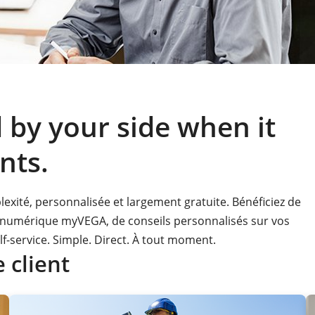
by your side when it
nts.
xité, personnalisée et largement gratuite. Bénéficiez de
ent numérique myVEGA, de conseils personnalisés sur vos
lf-service. Simple. Direct. À tout moment.
 client