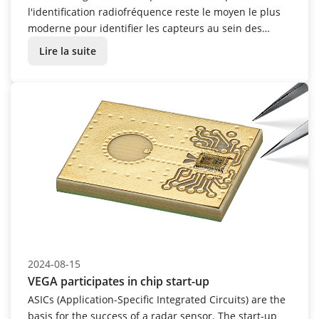
l'identification radiofréquence reste le moyen le plus
moderne pour identifier les capteurs au sein des
installations industrielles.
Lire la suite
2024-08-15
VEGA participates in chip start-up
ASICs (Application-Specific Integrated Circuits) are the
basis for the success of a radar sensor. The start-up