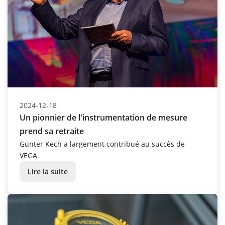
2024-12-18
Un pionnier de l'instrumentation de mesure
prend sa retraite
Günter Kech a largement contribué au succès de
VEGA.
Lire la suite