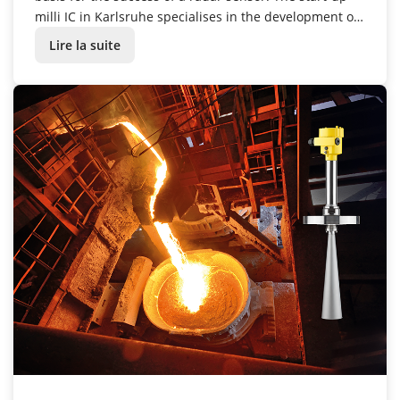
milli IC in Karlsruhe specialises in the development of
such high-frequency ASICs – and VEGA Grieshaber KG
Lire la suite
is on board with this venture.