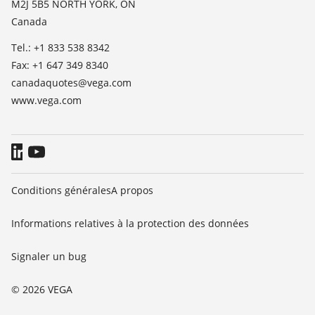
M2J 5B5 NORTH YORK, ON
Presse
Canada
Blog
Tel.: +1 833 538 8342
Fax: +1 647 349 8340
canadaquotes@vega.com
www.vega.com
Conditions générales
A propos
Informations relatives à la protection des données
Signaler un bug
© 2026 VEGA