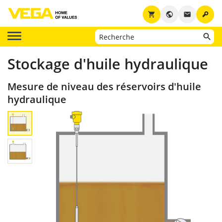
key
shopping_cart
public
email
Stockage d'huile hydraulique
Mesure de niveau des réservoirs d'huile
hydraulique