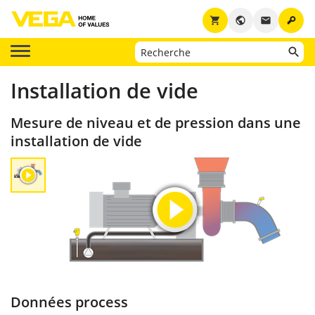
key
shopping_cart
public
email
Installation de vide
Mesure de niveau et de pression dans une
installation de vide
Données process