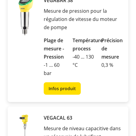
VEGABAR 38
Mesure de pression pour la
régulation de vitesse du moteur
de pompe
Plage de
Température
Précision
mesure -
process
de
Pression
-40 ... 130
mesure
-1 ... 60
°C
0,3 %
bar
Infos produit
VEGACAL 63
Mesure de niveau capacitive dans