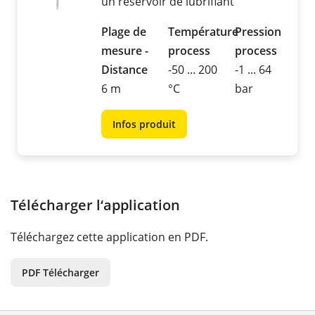
un réservoir de lubrifiant
Plage de
Température
Pression
mesure -
process
process
Distance
-50 ... 200
-1 ... 64
6 m
°C
bar
Infos produit
Télécharger l‘application
Téléchargez cette application en PDF.
PDF Télécharger