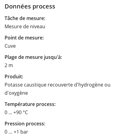
Données process
Tâche de mesure:
Mesure de niveau
Point de mesure:
Cuve
Plage de mesure jusqu'à:
2 m
Produit:
Potasse caustique recouverte d'hydrogène ou
d'oxygène
Température process:
0 ... +90 °C
Pression process:
0 … +1 bar