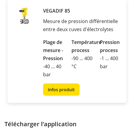
VEGADIF 85
Mesure de pression différentielle
entre deux cuves d'électrolytes
Plage de
Température
Pression
mesure -
process
process
Pression
-90 ... 400
-1 ... 400
-40 ... 40
°C
bar
bar
Infos produit
Télécharger l‘application