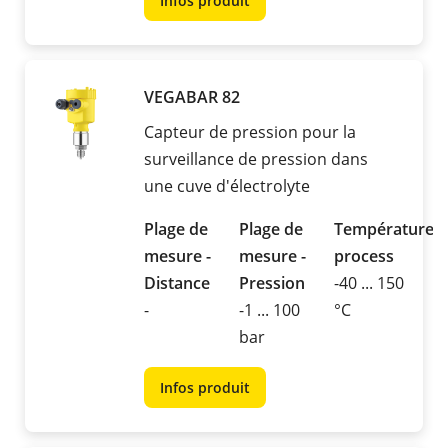
Infos produit
VEGABAR 82
Capteur de pression pour la
surveillance de pression dans
une cuve d'électrolyte
Plage de
Plage de
Température
mesure -
mesure -
process
Distance
Pression
-40 ... 150
-
-1 ... 100
°C
bar
Infos produit