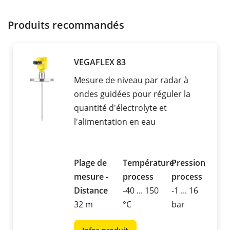
Produits recommandés
VEGAFLEX 83
Mesure de niveau par radar à
ondes guidées pour réguler la
quantité d'électrolyte et
l'alimentation en eau
Plage de
Température
Pression
mesure -
process
process
Distance
-40 ... 150
-1 ... 16
32 m
°C
bar