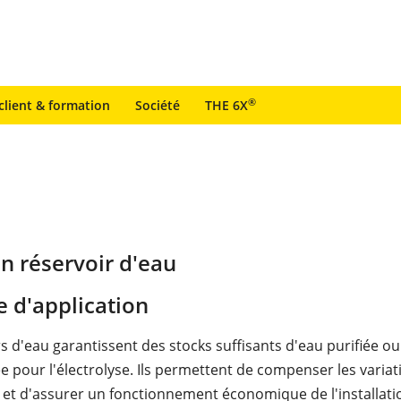
®
client & formation
Société
THE 6X
n réservoir d'eau
 d'application
s d'eau garantissent des stocks suffisants d'eau purifiée ou
e pour l'électrolyse. Ils permettent de compenser les variat
et d'assurer un fonctionnement économique de l'installation