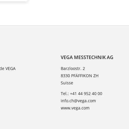
VEGA MESSTECHNIK AG
 de VEGA
Barzloostr. 2
8330 PFÄFFIKON ZH
Suisse
Tel.: +41 44 952 40 00
info.ch@vega.com
www.vega.com