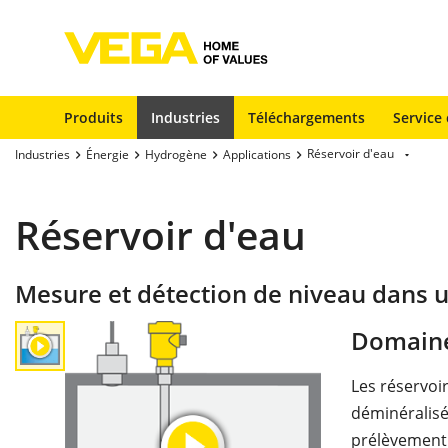
Produits
Industries
Téléchargements
Service 
Réservoir d'eau
Industries
Énergie
Hydrogène
Applications
Réservoir d'eau
Mesure et détection de niveau dans u
Domaine
Les réservoir
déminéralisé
prélèvement 