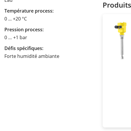
Eau
Produit
Température process:
0 ... +20 °C
Pression process:
0 … +1 bar
Défis spécifiques:
Forte humidité ambiante