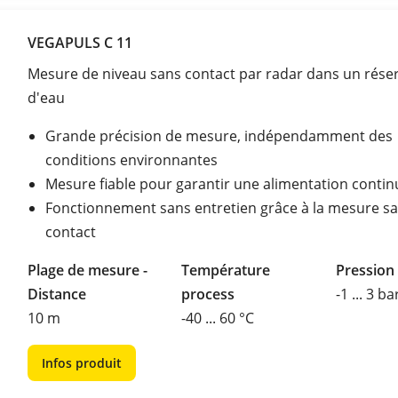
VEGAPULS C 11
Mesure de niveau sans contact par radar dans un réser
d'eau
Grande précision de mesure, indépendamment des
conditions environnantes
Mesure fiable pour garantir une alimentation contin
Fonctionnement sans entretien grâce à la mesure s
contact
Plage de mesure -
Température
Pression
Distance
process
-1 ... 3 ba
10 m
-40 ... 60 °C
Infos produit