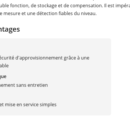
ble fonction, de stockage et de compensation. Il est impéra
e mesure et une détection fiables du niveau.
ntages
curité d'approvisionnement grâce à une
able
que
nement sans entretien
t mise en service simples