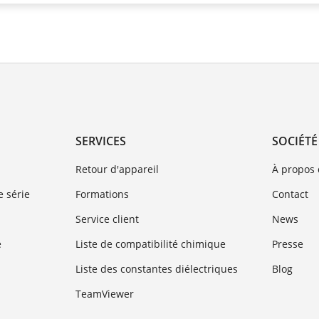
SERVICES
SOCIÉTÉ
Retour d'appareil
À propos
 série
Formations
Contact
Service client
News
e
Liste de compatibilité chimique
Presse
Liste des constantes diélectriques
Blog
TeamViewer