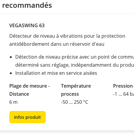
s recommandés
VEGASWING 63
Détecteur de niveau à vibrations pour la protection
antidébordement dans un réservoir d'eau
Détection de niveau précise avec un point de comm
déterminé sans réglage, indépendamment du produ
Installation et mise en service aisées
Plage de mesure -
Température
Pression
Distance
process
-1 ... 64 b
6 m
-50 ... 250 °C
Infos produit