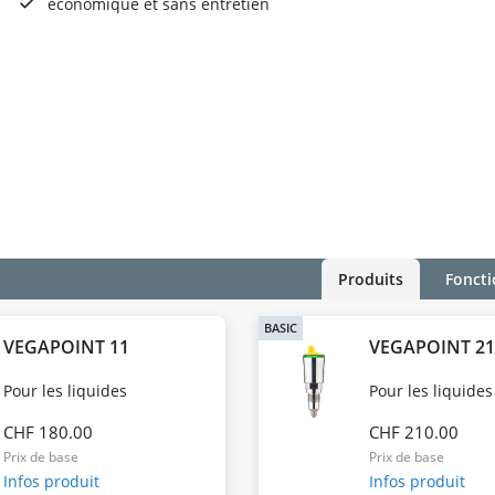
économique et sans entretien
Produits
Foncti
BASIC
VEGAPOINT 11
VEGAPOINT 2
Pour les liquides
Pour les liquides
CHF 180.00
CHF 210.00
Prix de base
Prix de base
Infos produit
Infos produit