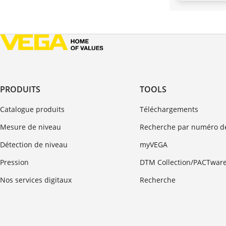
PRODUITS
TOOLS
Catalogue produits
Téléchargements
Mesure de niveau
Recherche par numéro de
Détection de niveau
myVEGA
Pression
DTM Collection/PACTwar
Nos services digitaux
Recherche