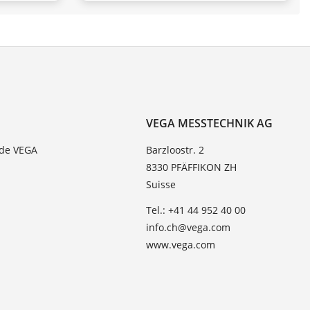
VEGA MESSTECHNIK AG
 de VEGA
Barzloostr. 2
8330 PFÄFFIKON ZH
Suisse
Tel.: +41 44 952 40 00
info.ch@vega.com
www.vega.com