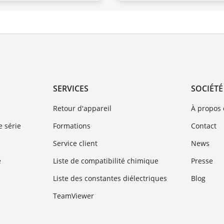
SERVICES
SOCIÉTÉ
Retour d'appareil
À propos
 série
Formations
Contact
Service client
News
e
Liste de compatibilité chimique
Presse
Liste des constantes diélectriques
Blog
TeamViewer