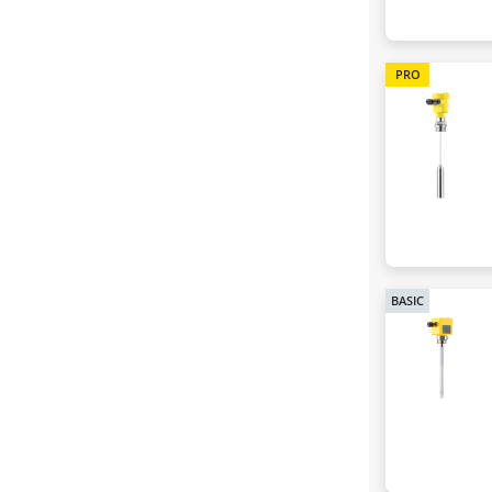
PRO
BASIC