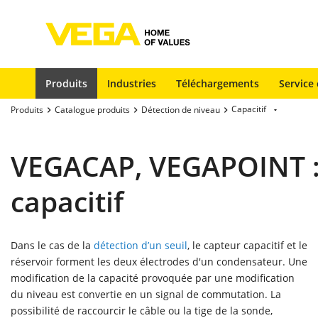
Produits
Industries
Téléchargements
Service 
Capacitif
Produits
Catalogue produits
Détection de niveau
VEGACAP, VEGAPOINT : d
capacitif
Dans le cas de la
détection d’un seuil
, le capteur capacitif et le
réservoir forment les deux électrodes d'un condensateur. Une
modification de la capacité provoquée par une modification
du niveau est convertie en un signal de commutation. La
possibilité de raccourcir le câble ou la tige de la sonde,