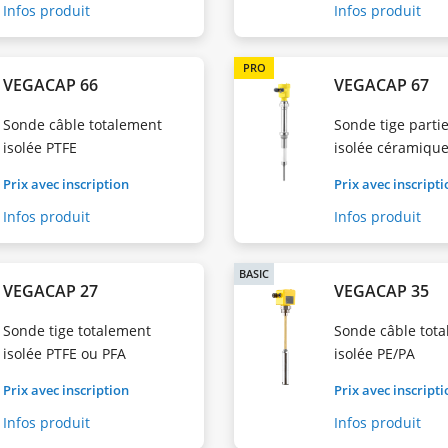
Infos produit
Infos produit
PRO
VEGACAP 66
VEGACAP 67
Sonde câble totalement
Sonde tige parti
isolée PTFE
isolée céramiqu
Prix avec inscription
Prix avec inscript
Infos produit
Infos produit
BASIC
VEGACAP 27
VEGACAP 35
Sonde tige totalement
Sonde câble tot
isolée PTFE ou PFA
isolée PE/PA
Prix avec inscription
Prix avec inscript
Infos produit
Infos produit