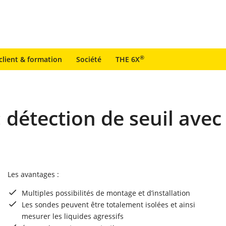
®
client & formation
Société
THE 6X
étection de seuil avec
Les avantages :
Multiples possibilités de montage et d’installation
Les sondes peuvent être totalement isolées et ainsi
mesurer les liquides agressifs