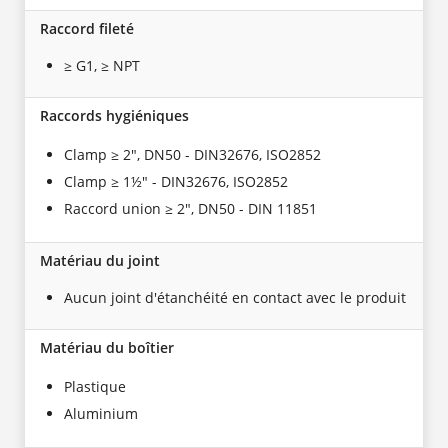
Raccord fileté
≥ G1, ≥ NPT
Raccords hygiéniques
Clamp ≥ 2", DN50 - DIN32676, ISO2852
Clamp ≥ 1½" - DIN32676, ISO2852
Raccord union ≥ 2", DN50 - DIN 11851
Matériau du joint
Aucun joint d'étanchéité en contact avec le produit
Matériau du boîtier
Plastique
Aluminium