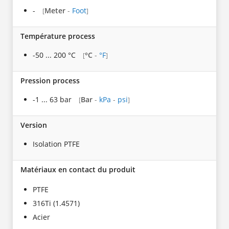
-
Meter
-
Foot
[
]
Température process
-50 ... 200 °C
°C
-
°F
[
]
Pression process
-1 ... 63 bar
Bar
-
kPa
-
psi
[
]
Version
Isolation PTFE
Matériaux en contact du produit
PTFE
316Ti (1.4571)
Acier