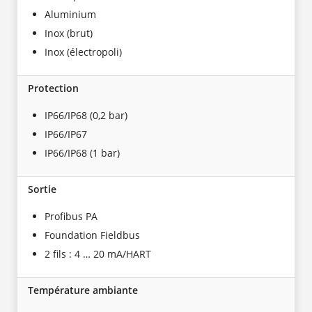
Aluminium
Inox (brut)
Inox (électropoli)
Protection
IP66/IP68 (0,2 bar)
IP66/IP67
IP66/IP68 (1 bar)
Sortie
Profibus PA
Foundation Fieldbus
2 fils : 4 … 20 mA/HART
Température ambiante