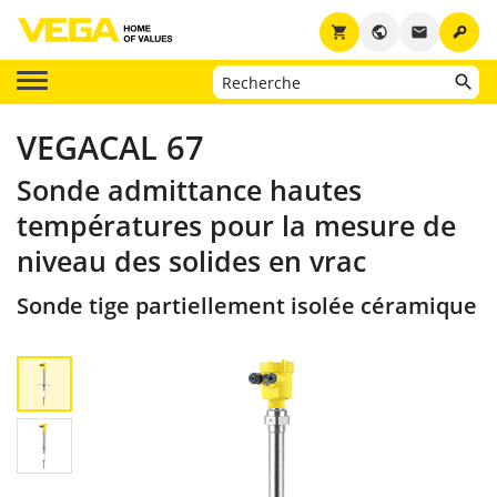
key
shopping_cart
public
email
VEGACAL 67
Sonde admittance hautes
températures pour la mesure de
niveau des solides en vrac
Sonde tige partiellement isolée céramique