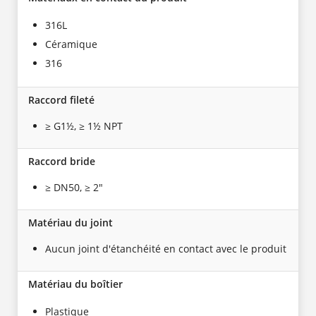
316L
Céramique
316
Raccord fileté
≥ G1½, ≥ 1½ NPT
Raccord bride
≥ DN50, ≥ 2"
Matériau du joint
Aucun joint d'étanchéité en contact avec le produit
Matériau du boîtier
Plastique