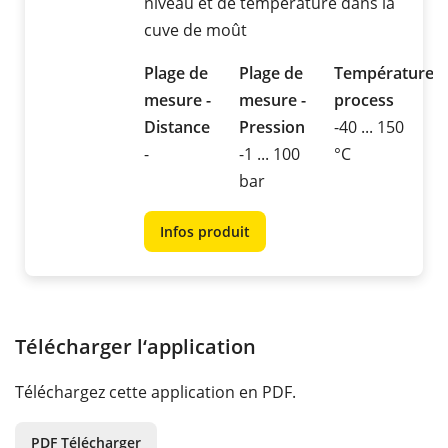
niveau et de température dans la
cuve de moût
Plage de
Plage de
Température
mesure -
mesure -
process
Distance
Pression
-40 ... 150
-
-1 ... 100
°C
bar
Infos produit
Télécharger l‘application
Téléchargez cette application en PDF.
PDF Télécharger