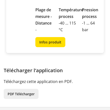
Plage de
Température
Pression
mesure -
process
process
Distance
-40 ... 115
-1 ... 64
-
°C
bar
Infos produit
Télécharger l‘application
Téléchargez cette application en PDF.
PDF Télécharger