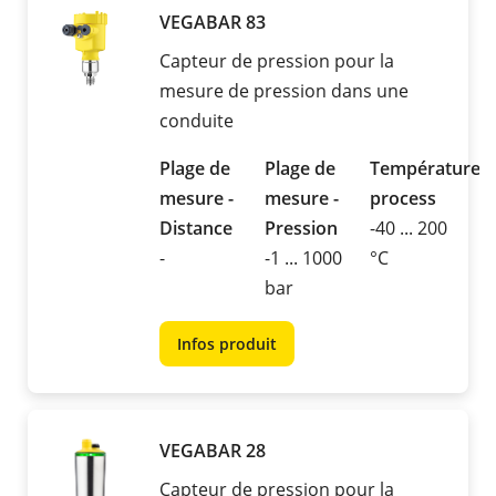
VEGABAR 83
Capteur de pression pour la
mesure de pression dans une
conduite
Plage de
Plage de
Température
mesure -
mesure -
process
Distance
Pression
-40 ... 200
-
-1 ... 1000
°C
bar
Infos produit
VEGABAR 28
Capteur de pression pour la