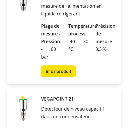
mesure de l'alimentation en
liquide réfrigérant
Plage de
Température
Précision
mesure -
process
de
Pression
-40 ... 130
mesure
-1 ... 60
°C
0,3 %
bar
Infos produit
VEGAPOINT 21
Détecteur de niveau capacitif
dans un condensateur