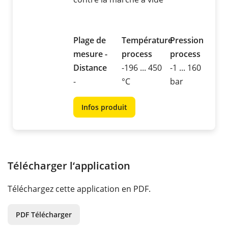
Plage de
Température
Pression
mesure -
process
process
Distance
-196 ... 450
-1 ... 160
-
°C
bar
Infos produit
Télécharger l‘application
Téléchargez cette application en PDF.
PDF Télécharger