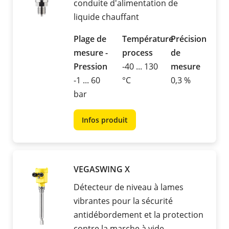
conduite d'alimentation de
liquide chauffant
Plage de
Température
Précision
mesure -
process
de
Pression
-40 ... 130
mesure
-1 ... 60
°C
0,3 %
bar
Infos produit
VEGASWING X
Détecteur de niveau à lames
vibrantes pour la sécurité
antidébordement et la protection
contre la marche à vide