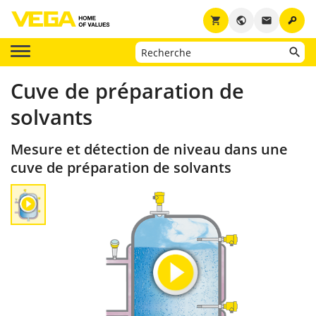
key
shopping_cart
public
email
Cuve de préparation de
solvants
Mesure et détection de niveau dans une
cuve de préparation de solvants