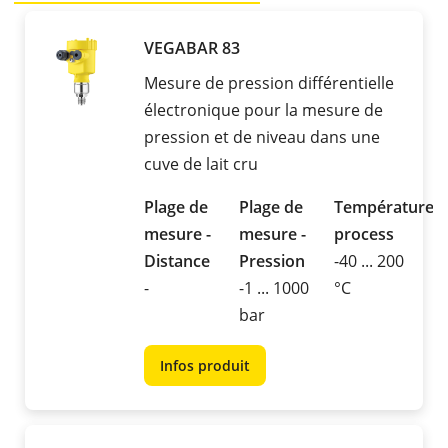
VEGABAR 83
Mesure de pression différentielle
électronique pour la mesure de
pression et de niveau dans une
cuve de lait cru
Plage de
Plage de
Température
mesure -
mesure -
process
Distance
Pression
-40 ... 200
-
-1 ... 1000
°C
bar
Infos produit