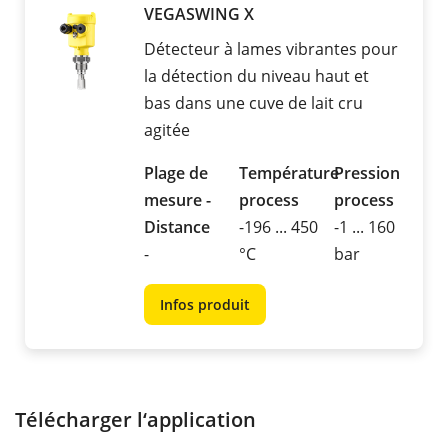
VEGASWING X
Détecteur à lames vibrantes pour
la détection du niveau haut et
bas dans une cuve de lait cru
agitée
Plage de
Température
Pression
mesure -
process
process
Distance
-196 ... 450
-1 ... 160
-
°C
bar
Infos produit
Télécharger l‘application