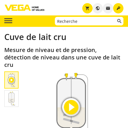
key
shopping_cart
public
email
Cuve de lait cru
Mesure de niveau et de pression,
détection de niveau dans une cuve de lait
cru