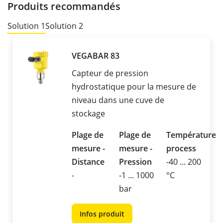
Produits recommandés
Solution 1
Solution 2
VEGABAR 83
Capteur de pression
hydrostatique pour la mesure de
niveau dans une cuve de
stockage
Plage de
Plage de
Température
mesure -
mesure -
process
Distance
Pression
-40 ... 200
-
-1 ... 1000
°C
bar
Infos produit