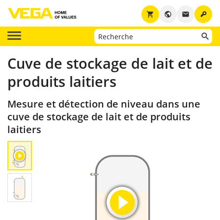
key
shopping_cart
public
email
Cuve de stockage de lait et de
produits laitiers
Mesure et détection de niveau dans une
cuve de stockage de lait et de produits
laitiers