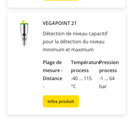
VEGAPOINT 21
Détection de niveau capacitif
pour la détection du niveau
minimum et maximum
Plage de
Température
Pression
mesure -
process
process
Distance
-40 ... 115
-1 ... 64
-
°C
bar
Infos produit