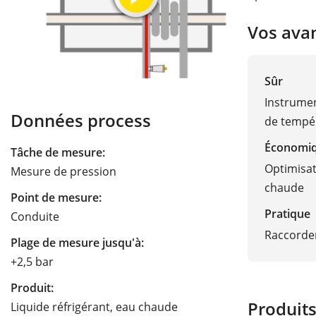
Vos ava
Sûr
Instrumen
Données process
de tempé
Économi
Tâche de mesure:
Optimisat
Mesure de pression
chaude
Point de mesure:
Pratique
Conduite
Raccordem
Plage de mesure jusqu'à:
+2,5 bar
Produit:
Produit
Liquide réfrigérant, eau chaude