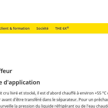
®
client & formation
Société
THE 6X
ffeur
 d'application
ait cru livré et stocké, il est d'abord chauffé à environ +55 °C
 avant d'être transféré dans le séparateur. Pour un précha
urveille la pression du liquide réfrigérant ou de l'eau chaud