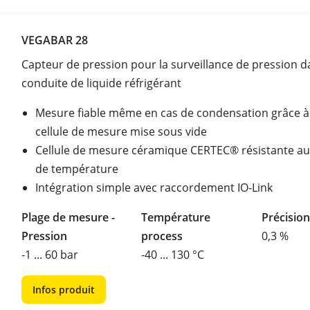
VEGABAR 28
Capteur de pression pour la surveillance de pression 
conduite de liquide réfrigérant
Mesure fiable même en cas de condensation grâce à
cellule de mesure mise sous vide
Cellule de mesure céramique CERTEC® résistante au
de température
Intégration simple avec raccordement IO-Link
Plage de mesure -
Température
Précisio
Pression
process
0,3 %
-1 ... 60 bar
-40 ... 130 °C
Infos produit