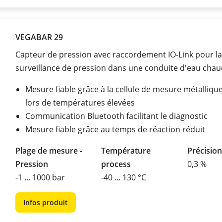
VEGABAR 29
Capteur de pression avec raccordement IO-Link pour la
surveillance de pression dans une conduite d'eau cha
Mesure fiable grâce à la cellule de mesure métalliq
lors de températures élevées
Communication Bluetooth facilitant le diagnostic
Mesure fiable grâce au temps de réaction réduit
Plage de mesure -
Température
Précisio
Pression
process
0,3 %
-1 ... 1000 bar
-40 ... 130 °C
Infos produit