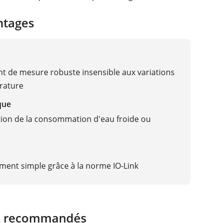
ntages
t de mesure robuste insensible aux variations
rature
que
ion de la consommation d'eau froide ou
ent simple grâce à la norme IO-Link
s recommandés