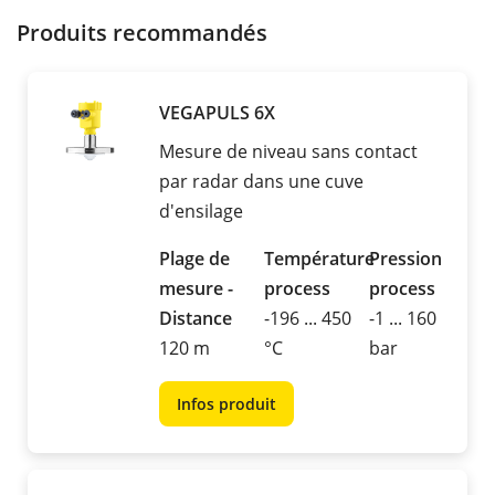
Produits recommandés
VEGAPULS 6X
Mesure de niveau sans contact
par radar dans une cuve
d'ensilage
Plage de
Température
Pression
mesure -
process
process
Distance
-196 ... 450
-1 ... 160
120 m
°C
bar
Infos produit