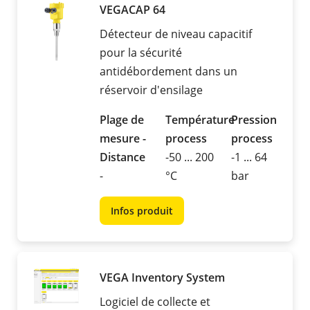
VEGACAP 64
Détecteur de niveau capacitif
pour la sécurité
antidébordement dans un
réservoir d'ensilage
Plage de
Température
Pression
mesure -
process
process
Distance
-50 ... 200
-1 ... 64
-
°C
bar
Infos produit
VEGA Inventory System
Logiciel de collecte et