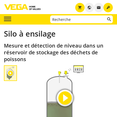
key
shopping_cart
public
email
Silo à ensilage
Mesure et détection de niveau dans un
réservoir de stockage des déchets de
poissons