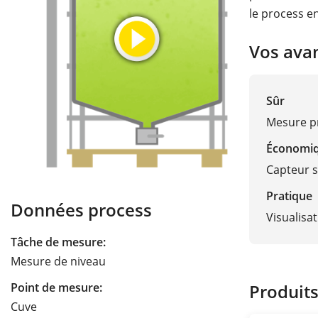
le process e
Vos ava
Sûr
Mesure pr
Économi
Capteur s
Pratique
Données process
Visualisa
Tâche de mesure:
Mesure de niveau
Point de mesure:
Produit
Cuve