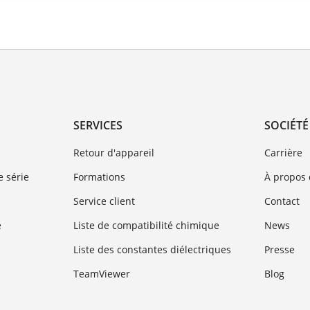
SERVICES
SOCIÉTÉ
Retour d'appareil
Carrière
 série
Formations
À propos
Service client
Contact
e
Liste de compatibilité chimique
News
Liste des constantes diélectriques
Presse
TeamViewer
Blog