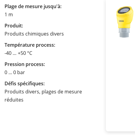
Plage de mesure jusqu'à:
1 m
Produit:
Produits chimiques divers
Température process:
-40 … +50 °C
Pression process:
0 ... 0 bar
Défis spécifiques:
Produits divers, plages de mesure
réduites