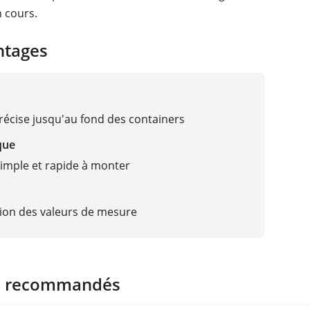
n cours.
ntages
écise jusqu'au fond des containers
que
imple et rapide à monter
tion des valeurs de mesure
s recommandés