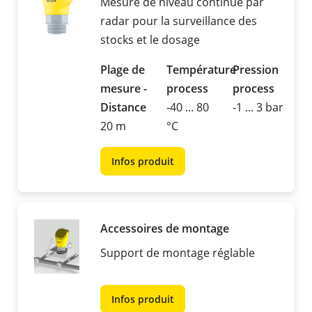
Mesure de niveau continue par
radar pour la surveillance des
stocks et le dosage
Plage de
Température
Pression
mesure -
process
process
Distance
-40 ... 80
-1 ... 3 bar
20 m
°C
Infos produit
Accessoires de montage
Support de montage réglable
Infos produit