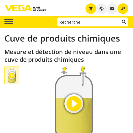
key
shopping_cart
public
email
Cuve de produits chimiques
Mesure et détection de niveau dans une
cuve de produits chimiques