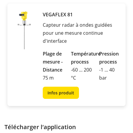
VEGAFLEX 81
Capteur radar à ondes guidées
pour une mesure continue
d'interface
Plage de
Température
Pression
mesure -
process
process
Distance
-60 ... 200
-1 ... 40
75 m
°C
bar
Infos produit
Télécharger l‘application