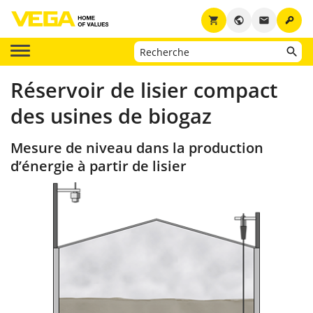
key
shopping_cart
public
email
Réservoir de lisier compact
des usines de biogaz
Mesure de niveau dans la production
d’énergie à partir de lisier