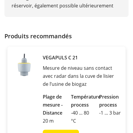
réservoir, également possible ultérieurement
Produits recommandés
VEGAPULS C 21
Mesure de niveau sans contact
avec radar dans la cuve de lisier
de l’usine de biogaz
Plage de
Température
Pression
mesure -
process
process
Distance
-40 ... 80
-1 ... 3 bar
20 m
°C