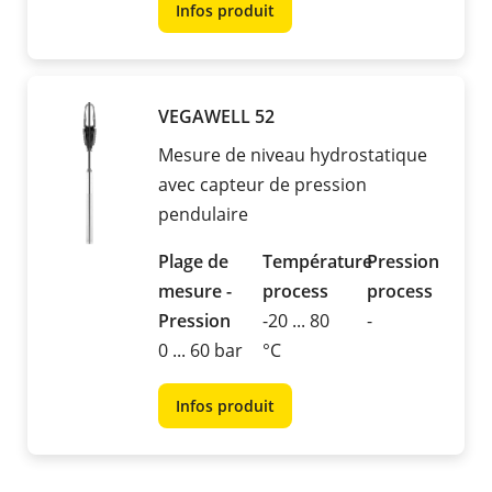
Infos produit
VEGAWELL 52
Mesure de niveau hydrostatique
avec capteur de pression
pendulaire
Plage de
Température
Pression
mesure -
process
process
Pression
-20 ... 80
-
0 ... 60 bar
°C
Infos produit