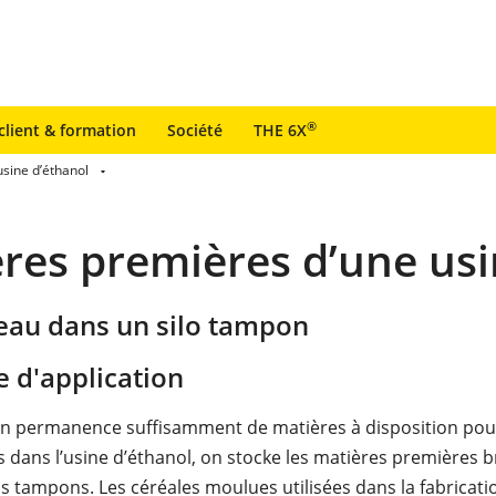
®
client & formation
Société
THE 6X
sine d’éthanol
res premières d’une usi
veau dans un silo tampon
 d'application
 en permanence suffisamment de matières à disposition pou
s dans l’usine d’éthanol, on stocke les matières premières 
os tampons. Les céréales moulues utilisées dans la fabricati