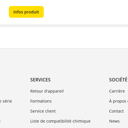
Infos produit
SERVICES
SOCIÉTÉ
Retour d'appareil
Carrière
 série
Formations
À propos
Service client
Contact
e
Liste de compatibilité chimique
News