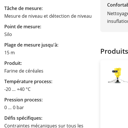
Conforta
Tâche de mesure:
Nettoyage
Mesure de niveau et détection de niveau
insuflati
Point de mesure:
Silo
Plage de mesure jusqu'à:
Produit
15 m
Produit:
Farine de céréales
Température process:
-20 … +40 °C
Pression process:
0 … 0 bar
Défis spécifiques:
Contraintes mécaniques sur tous les