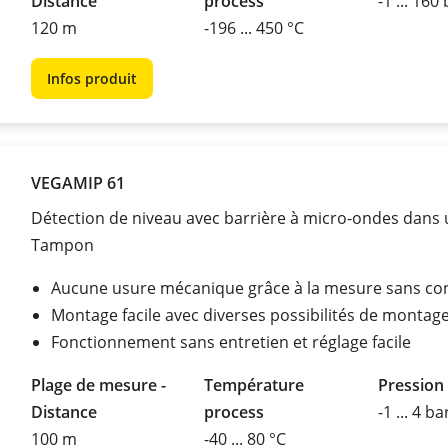
Distance
process
-1 ... 160
120 m
-196 ... 450 °C
Infos produit
VEGAMIP 61
Détection de niveau avec barrière à micro-ondes dans u
Tampon
Aucune usure mécanique grâce à la mesure sans co
Montage facile avec diverses possibilités de montag
Fonctionnement sans entretien et réglage facile
Plage de mesure -
Température
Pression
Distance
process
-1 ... 4 ba
100 m
-40 ... 80 °C