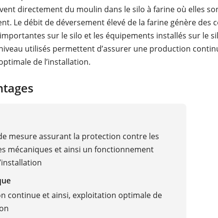
ivent directement du moulin dans le silo à farine où elles so
nt. Le débit de déversement élevé de la farine génère des 
portantes sur le silo et les équipements installés sur le sil
niveau utilisés permettent d’assurer une production contin
optimale de l’installation.
ntages
e mesure assurant la protection contre les
s mécaniques et ainsi un fonctionnement
’installation
que
n continue et ainsi, exploitation optimale de
ion