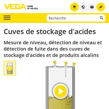
key
shopping_cart
public
email
Cuves de stockage d'acides
Mesure de niveau, détection de niveau et
détection de fuite dans des cuves de
stockage d'acides et de produits alcalins