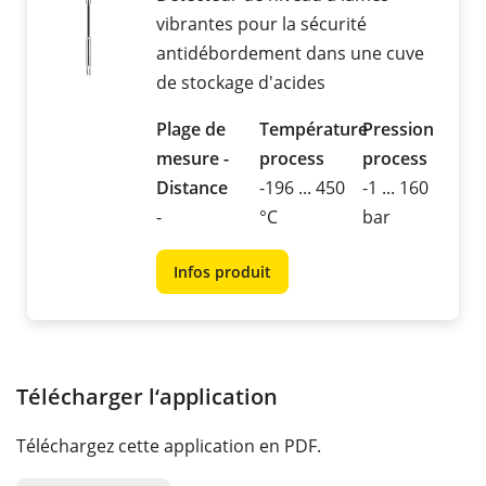
vibrantes pour la sécurité
antidébordement dans une cuve
de stockage d'acides
Plage de
Température
Pression
mesure -
process
process
Distance
-196 ... 450
-1 ... 160
-
°C
bar
Infos produit
Télécharger l‘application
Téléchargez cette application en PDF.