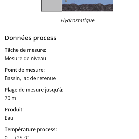
Hydrostatique
Données process
Tâche de mesure:
Mesure de niveau
Point de mesure:
Bassin, lac de retenue
Plage de mesure jusqu'à:
70 m
Produit:
Eau
Température process:
0 … +25 °C