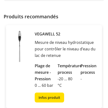
Produits recommandés
VEGAWELL 52
Mesure de niveau hydrostatique
pour contrôler le niveau d’eau du
lac de retenue
Plage de
Température
Pression
mesure -
process
process
Pression
-20 ... 80
-
0 ... 60 bar
°C
Infos produit