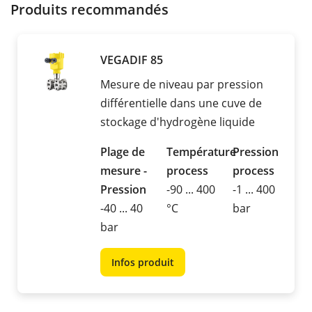
Produits recommandés
VEGADIF 85
Mesure de niveau par pression
différentielle dans une cuve de
stockage d'hydrogène liquide
Plage de
Température
Pression
mesure -
process
process
Pression
-90 ... 400
-1 ... 400
-40 ... 40
°C
bar
bar
Infos produit