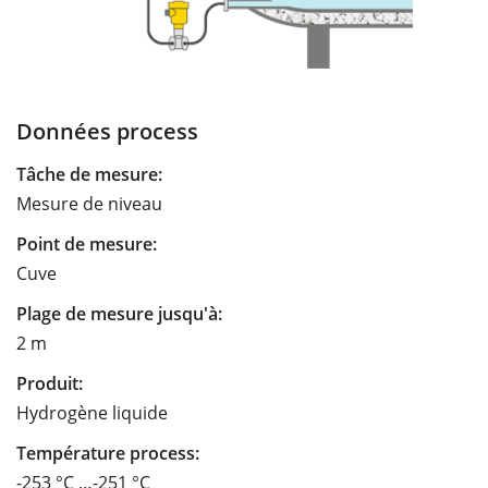
Données process
Tâche de mesure:
Mesure de niveau
Point de mesure:
Cuve
Plage de mesure jusqu'à:
2 m
Produit:
Hydrogène liquide
Température process:
-253 °C …-251 °C