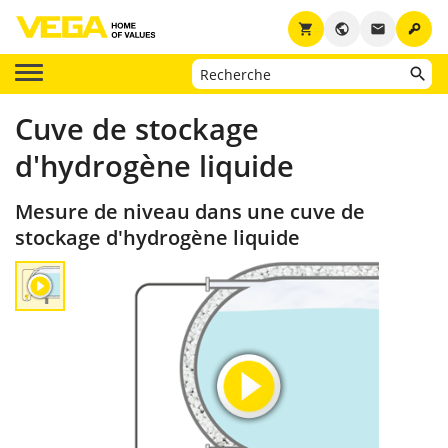
key
shopping_cart
public
email
Cuve de stockage
d'hydrogène liquide
Mesure de niveau dans une cuve de
stockage d'hydrogène liquide