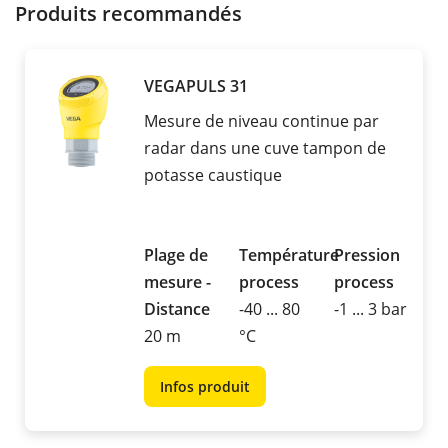
Produits recommandés
VEGAPULS 31
Mesure de niveau continue par
radar dans une cuve tampon de
potasse caustique
Plage de
Température
Pression
mesure -
process
process
Distance
-40 ... 80
-1 ... 3 bar
20 m
°C
Infos produit