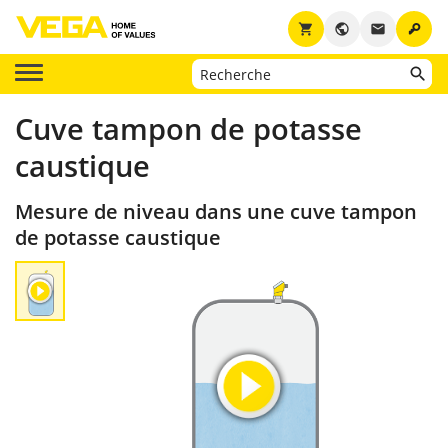
key
shopping_cart
public
email
Cuve tampon de potasse
caustique
Mesure de niveau dans une cuve tampon
de potasse caustique