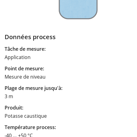
Données process
Tâche de mesure:
Application
Point de mesure:
Mesure de niveau
Plage de mesure jusqu'à:
3 m
Produit:
Potasse caustique
Température process:
-40 … +50 °C