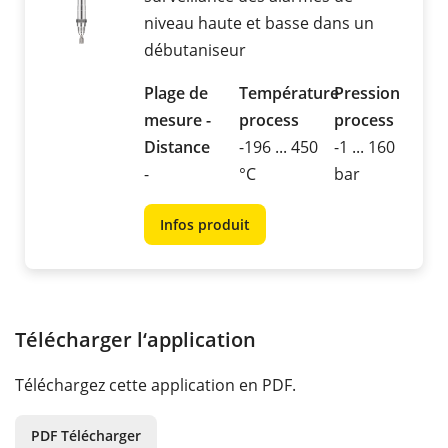
niveau haute et basse dans un
débutaniseur
Plage de
Température
Pression
mesure -
process
process
Distance
-196 ... 450
-1 ... 160
-
°C
bar
Infos produit
Télécharger l‘application
Téléchargez cette application en PDF.
PDF Télécharger