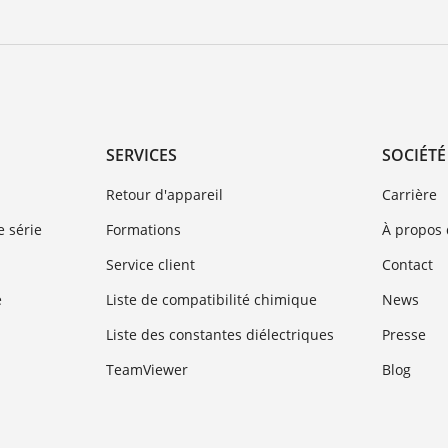
SERVICES
SOCIÉTÉ
Retour d'appareil
Carrière
 série
Formations
À propos
Service client
Contact
e
Liste de compatibilité chimique
News
Liste des constantes diélectriques
Presse
TeamViewer
Blog