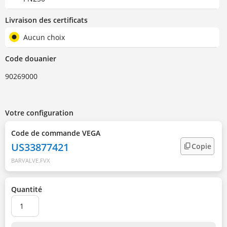
Livraison des certificats
Aucun choix
Code douanier
90269000
Votre configuration
Code de commande VEGA
US33877421
Copie
BARVALVE.FVX
Quantité