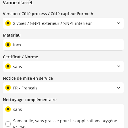
Vanne d'arrêt
Version / Côté process / Côté capteur Forme A
2 voies / ½NPT extérieur / ½NPT intérieur
Matériau
Inox
Certificat / Norme
sans
Notice de mise en service
FR - Français
Nettoyage complémentaire
sans
Sans huile, sans graisse pour les applications oxygène
PN250