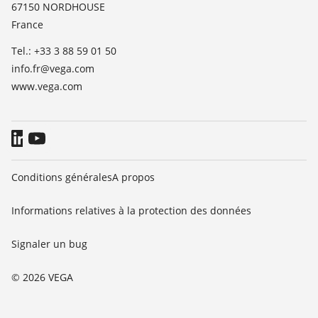
TeamViewer
67150 NORDHOUSE
News
France
Presse
Tel.: +33 3 88 59 01 50
Blog
info.fr@vega.com
www.vega.com
Conditions générales
A propos
Informations relatives à la protection des données
Signaler un bug
© 2026 VEGA