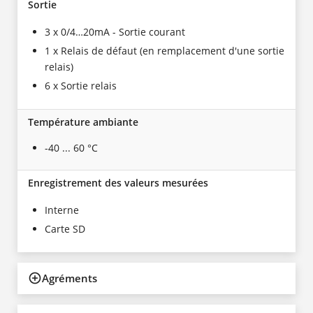
Sortie
3 x 0/4…20mA - Sortie courant
1 x Relais de défaut (en remplacement d'une sortie
relais)
6 x Sortie relais
Température ambiante
-40 ... 60 °C
Enregistrement des valeurs mesurées
Interne
Carte SD
Agréments