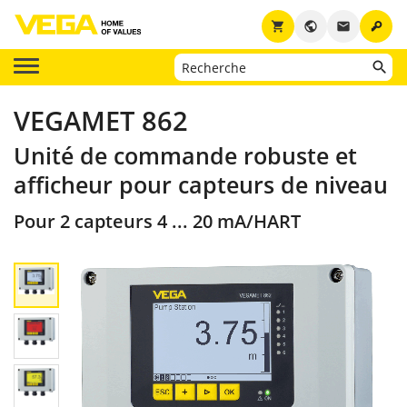
key
shopping_cart
public
email
VEGAMET 862
Unité de commande robuste et
afficheur pour capteurs de niveau
Pour 2 capteurs 4 ... 20 mA/HART