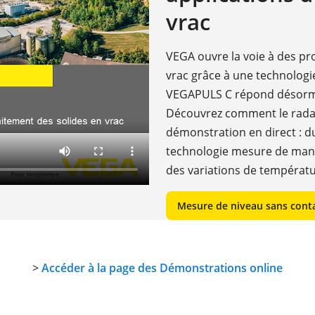
vrac
VEGA ouvre la voie à des pro
vrac grâce à une technologie
VEGAPULS C répond désormai
Découvrez comment le radar 
démonstration en direct : 
technologie mesure de mani
des variations de températur
Mesure de niveau sans conta
>
Accéder à la page des Démonstrations online