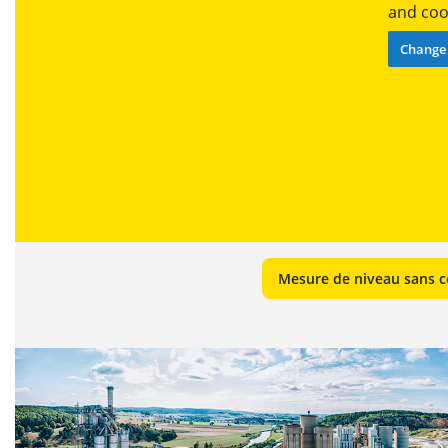
and cook
Change 
Mesure de niveau sans co