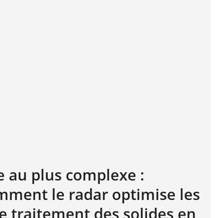
e au plus complexe :
ment le radar optimise les
e traitement des solides en