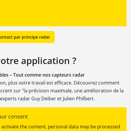
ntact par principe radar
votre application ?
ables – Tout comme nos capteurs radar
ion, plus votre travail est efficace. Découvrez comment
ccent sur "la précision maximale, une amélioration de la
s experts radar Guy Deiber et Julien Philbert.
ur consent
ou activate the content, personal data may be processed