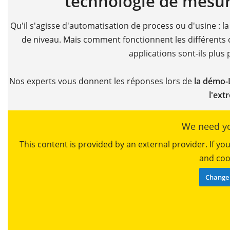
technologie de mesur
Qu'il s'agisse d'automatisation de process ou d'usine : l
de niveau. Mais comment fonctionnent les différents 
applications sont-ils plus
Nos experts vous donnent les réponses lors de
la démo-
l'ext
We need yo
This content is provided by an external provider. If y
and cook
Change 