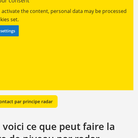
ur consent
ou activate the content, personal data may be processed
ies set.
settings
ntact par principe radar
voici ce que peut faire la