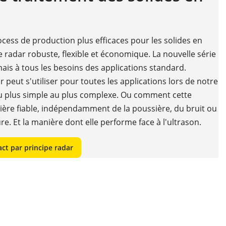
cess de production plus efficaces pour les solides en
 radar robuste, flexible et économique. La nouvelle série
s à tous les besoins des applications standard.
peut s'utiliser pour toutes les applications lors de notre
du plus simple au plus complexe. Ou comment cette
ère fiable, indépendamment de la poussière, du bruit ou
e. Et la manière dont elle performe face à l'ultrason.
ct par principe radar