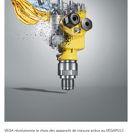
VEGA révolutionne le choix des appareils de mesure grâce au VEGAPULS