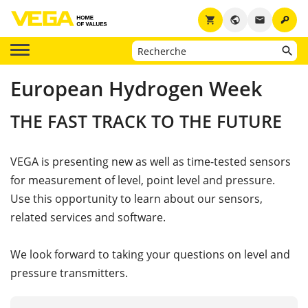
key
shopping_cart
public
email
European Hydrogen Week
THE FAST TRACK TO THE FUTURE
VEGA is presenting new as well as time-tested sensors
for measurement of level, point level and pressure.
Use this opportunity to learn about our sensors,
related services and software.
We look forward to taking your questions on level and
pressure transmitters.