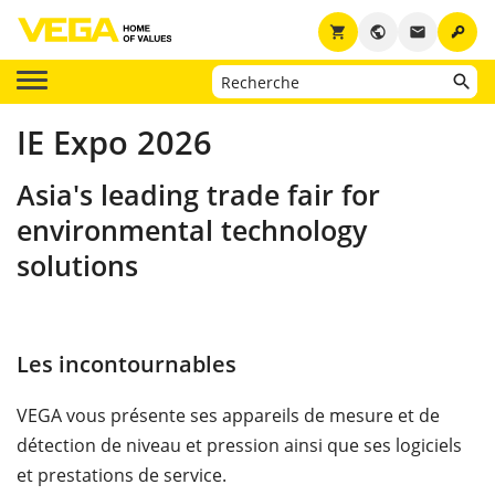
key
shopping_cart
public
email
IE Expo 2026
Asia's leading trade fair for
environmental technology
solutions
Les incontournables
VEGA vous présente ses appareils de mesure et de
détection de niveau et pression ainsi que ses logiciels
et prestations de service.