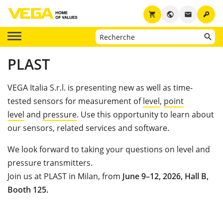
key
shopping_cart
public
email
PLAST
VEGA Italia S.r.l.
is presenting new as well as time-
tested sensors for measurement of
level
,
point
level
and
pressure
. Use this opportunity to learn about
our sensors, related services and software.
We look forward to taking your questions on
level and
pressure transmitters.
Join us at PLAST in Milan, from
June 9–12, 2026, Hall B,
Booth 125.