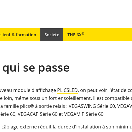
®
client & formation
Société
THE 6X
 qui se passe
uveau module d'affichage
PLICSLED
, on peut voir l'état de
e loin, même sous un fort ensoleillement. Il est compatible 
a famille plics® à sortie relais : VEGASWING Série 60, VEGAV
ie 60, VEGACAP Série 60 et VEGAMIP Série 60.
 câblage externe réduit la durée d'installation à son minim