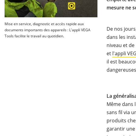
mesure ne so
Mise en service, diagnostic et accès rapide aux
De nos jours
documents importants des appareils : L'appli VEGA
Tools facilite le travail au quotidien.
dans les inst
niveau et de
et
l'appli VE
il est beauc
dangereuses o
La généralisa
Même dans le
sans fil via 
produits chez
garantir une