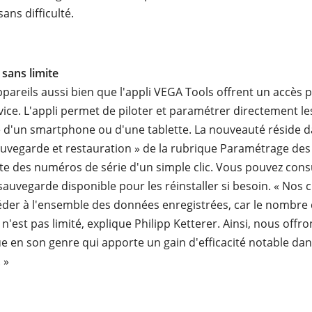
ans difficulté.
 sans limite
pareils aussi bien que l'appli VEGA Tools offrent un accès p
ice. L'appli permet de piloter et paramétrer directement le
e d'un smartphone ou d'une tablette. La nouveauté réside d
auvegarde et restauration » de la rubrique Paramétrage des
iste des numéros de série d'un simple clic. Vous pouvez cons
auvegarde disponible pour les réinstaller si besoin. « Nos c
der à l'ensemble des données enregistrées, car le nombre
'est pas limité, explique Philipp Ketterer. Ainsi, nous offro
ue en son genre qui apporte un gain d'efficacité notable dan
 »