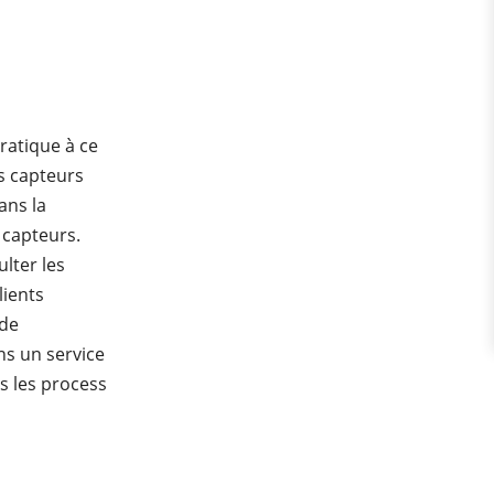
ratique à ce
s capteurs
ans la
 capteurs.
ulter les
lients
 de
ns un service
s les process