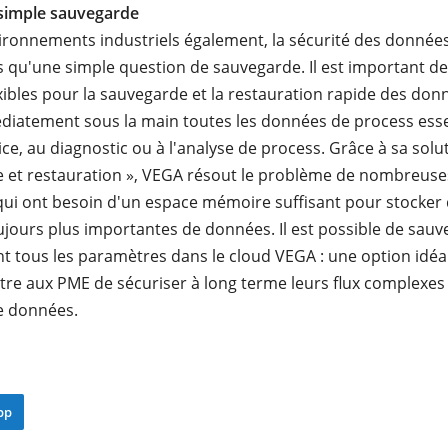
 simple sauvegarde
ironnements industriels également, la sécurité des données
 qu'une simple question de sauvegarde. Il est important de
xibles pour la sauvegarde et la restauration rapide des donn
diatement sous la main toutes les données de process essen
ce, au diagnostic ou à l'analyse de process. Grâce à sa solu
 et restauration », VEGA résout le problème de nombreuse
qui ont besoin d'un espace mémoire suffisant pour stocker
ujours plus importantes de données. Il est possible de sau
t tous les paramètres dans le cloud VEGA : une option idé
re aux PME de sécuriser à long terme leurs flux complexes
e données.
pp