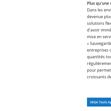
Plus qu'une
Dans les env
devenue plus
solutions fle
d'avoir immé
mise en servi
« Sauvegarde
entreprises 
quantités to
régulièremen
pour permett
croissants d
VEGA Tools A