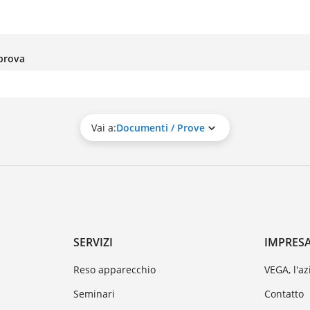
 prova
Vai a:
Documenti / Prove
SERVIZI
IMPRES
Reso apparecchio
VEGA, l'a
Seminari
Contatto