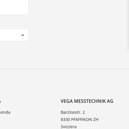
A
VEGA MESSTECHNIK AG
zienda
Barzloostr. 2
8330 PFÄFFIKON ZH
Svizzera