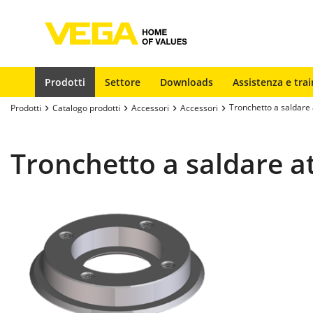
Prodotti
Settore
Downloads
Assistenza e trai
Tronchetto a saldare
Prodotti
Catalogo prodotti
Accessori
Accessori
Tronchetto a saldare 