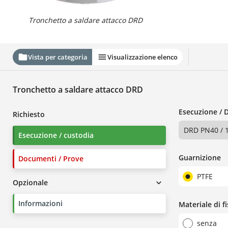
Tronchetto a saldare attacco DRD
Vista per categoria
Visualizzazione elenco
Tronchetto a saldare attacco DRD
Esecuzione / 
Richiesto
DRD PN40 / 
Esecuzione / custodia
Guarnizione
Documenti / Prove
PTFE
Opzionale
Informazioni
Materiale di f
senza