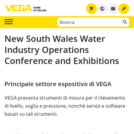
key
shopping_cart
public
email
New South Wales Water
Industry Operations
Conference and Exhibitions
Principale settore espositivo di VEGA
VEGA presenta strumenti di misura per il rilevamento
di livello, soglia e pressione, nonché servizi e software
basati su tali strumenti.