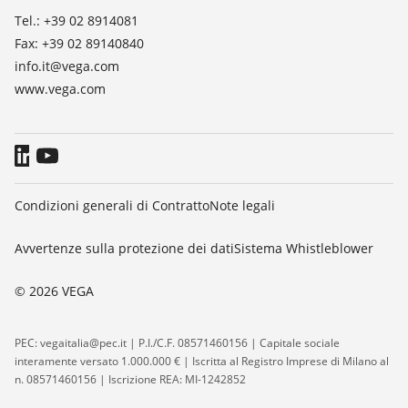
Tel.: +39 02 8914081
Fax: +39 02 89140840
info.it@vega.com
www.vega.com
Condizioni generali di Contratto
Note legali
Avvertenze sulla protezione dei dati
Sistema Whistleblower
© 2026 VEGA
PEC: vegaitalia@pec.it | P.I./C.F. 08571460156 | Capitale sociale
interamente versato 1.000.000 € | Iscritta al Registro Imprese di Milano al
n. 08571460156 | Iscrizione REA: MI-1242852