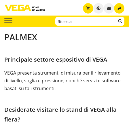
key
shopping_cart
public
email
PALMEX
Principale settore espositivo di VEGA
VEGA presenta strumenti di misura per il rilevamento
di livello, soglia e pressione, nonché servizi e software
basati su tali strumenti.
Desiderate visitare lo stand di VEGA alla
fiera?