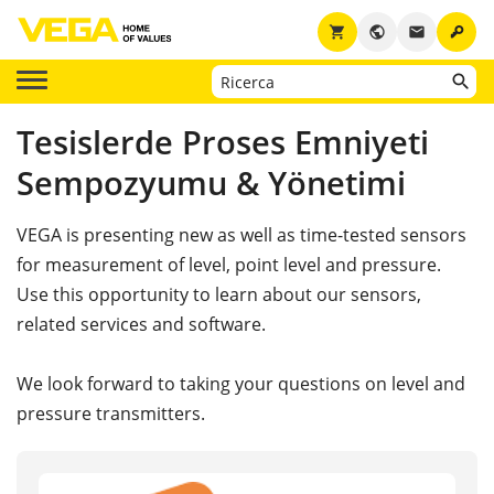
key
shopping_cart
public
email
Tesislerde Proses Emniyeti
Sempozyumu & Yönetimi
VEGA is presenting new as well as time-tested sensors
for measurement of level, point level and pressure.
Use this opportunity to learn about our sensors,
related services and software.
We look forward to taking your questions on level and
pressure transmitters.