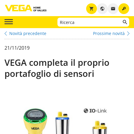
key
shopping_cart
public
email
Novità precedente
Prossime novità
21/11/2019
VEGA completa il proprio
portafoglio di sensori