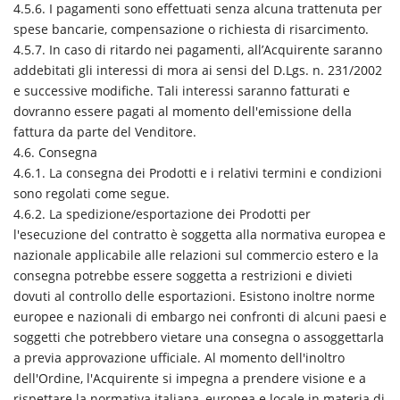
4.5.6. I pagamenti sono effettuati senza alcuna trattenuta per
spese bancarie, compensazione o richiesta di risarcimento.
4.5.7. In caso di ritardo nei pagamenti, all’Acquirente saranno
addebitati gli interessi di mora ai sensi del D.Lgs. n. 231/2002
e successive modifiche. Tali interessi saranno fatturati e
dovranno essere pagati al momento dell'emissione della
fattura da parte del Venditore.
4.6. Consegna
4.6.1. La consegna dei Prodotti e i relativi termini e condizioni
sono regolati come segue.
4.6.2. La spedizione/esportazione dei Prodotti per
l'esecuzione del contratto è soggetta alla normativa europea e
nazionale applicabile alle relazioni sul commercio estero e la
consegna potrebbe essere soggetta a restrizioni e divieti
dovuti al controllo delle esportazioni. Esistono inoltre norme
europee e nazionali di embargo nei confronti di alcuni paesi e
soggetti che potrebbero vietare una consegna o assoggettarla
a previa approvazione ufficiale. Al momento dell'inoltro
dell'Ordine, l'Acquirente si impegna a prendere visione e a
rispettare la normativa italiana, europea e locale in materia di