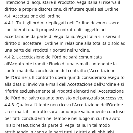
intenzione di acquistare il Prodotto. Vega Italia si riserva il
diritto, a propria discrezione, di rifiutare qualsiasi Ordine.
4.4. Accettazione dell'ordine
4.4.1. Tutti gli ordini riepilogati nell'Ordine devono essere
considerati quali proposte contrattuali soggette ad
accettazione da parte di Vega Italia. Vega Italia si riserva il
diritto di accettare l'Ordine in relazione alla totalità o solo ad
una parte dei Prodotti riportati nell’Ordine.
4.4.2. L'accettazione dell'Ordine sarà comunicata
all'Acquirente tramite l'invio di una e-mail contenente la
conferma della conclusione del contratto ("Accettazione
dell'Ordine"). Il contratto dovrà quindi considerarsi eseguito
alla data di invio via e-mail dell'Accettazione dell'Ordine e si
riferirà esclusivamente ai Prodotti elencati nell'Accettazione
dell'Ordine, salvo quanto previsto nel paragrafo successivo.
4.4.3. Qualora l'Utente non riceva l'Accettazione dell'Ordine
via e-mail, il contratto sarà comunque validamente concluso
per fatti concludenti nel tempo e nel luogo in cui ha avuto
inizio l’esecuzione da parte di Vega Italia, in tal modo
attribuendo in capo alle parti tutti i diritti e gli obblighi