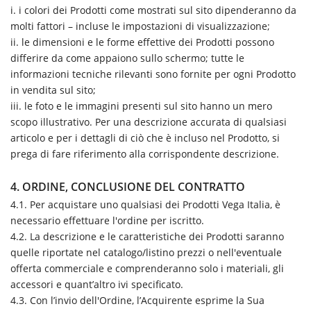
i. i colori dei Prodotti come mostrati sul sito dipenderanno da
molti fattori – incluse le impostazioni di visualizzazione;
ii. le dimensioni e le forme effettive dei Prodotti possono
differire da come appaiono sullo schermo; tutte le
informazioni tecniche rilevanti sono fornite per ogni Prodotto
in vendita sul sito;
iii. le foto e le immagini presenti sul sito hanno un mero
scopo illustrativo. Per una descrizione accurata di qualsiasi
articolo e per i dettagli di ciò che è incluso nel Prodotto, si
prega di fare riferimento alla corrispondente descrizione.
4. ORDINE, CONCLUSIONE DEL CONTRATTO
4.1. Per acquistare uno qualsiasi dei Prodotti Vega Italia, è
necessario effettuare l'ordine per iscritto.
4.2. La descrizione e le caratteristiche dei Prodotti saranno
quelle riportate nel catalogo/listino prezzi o nell'eventuale
offerta commerciale e comprenderanno solo i materiali, gli
accessori e quant’altro ivi specificato.
4.3. Con l’invio dell'Ordine, l’Acquirente esprime la Sua