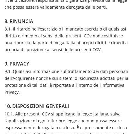
rivendicazione, responsabilità o garanzia prevista dalla legge
che possa essere validamente derogata dalle parti.
8. RINUNCIA
8.1. Il ritardo nell'esercizio o il mancato esercizio di qualsiasi
diritto o rimedio ai sensi delle presenti CGv non costituisce
una rinuncia da parte di Vega Italia ai propri diritti e rimedi a
propria disposizione ai sensi delle presenti CGV.
9. PRIVACY
9.1. Qualsiasi informazione sul trattamento dei dati personali
dell’Acquirente nonché sui sistemi di sicurezza adottati per la
protezione di tali dati, è riportata all’interno dell’Informativa
Privacy.
10. DISPOSIZIONI GENERALI
10.1. Alle presenti CGV si applicano la legge italiana, salva
l’applicazione di ogni ulteriore legge che non possa essere
espressamente derogata o esclusa. È espressamente esclusa