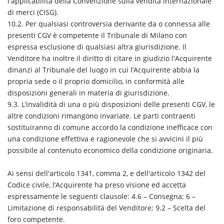
l'applicabilità della Convenzione sulla vendita internazionale
di merci (CISG).
10.2. Per qualsiasi controversia derivante da o connessa alle
presenti CGV è competente il Tribunale di Milano con
espressa esclusione di qualsiasi altra giurisdizione. Il
Venditore ha inoltre il diritto di citare in giudizio l'Acquirente
dinanzi al Tribunale del luogo in cui l’Acquirente abbia la
propria sede o il proprio domicilio, in conformità alle
disposizioni generali in materia di giurisdizione.
9.3. L’invalidità di una o più disposizioni delle presenti CGV, le
altre condizioni rimangono invariate. Le parti contraenti
sostituiranno di comune accordo la condizione inefficace con
una condizione effettiva e ragionevole che si avvicini il più
possibile al contenuto economico della condizione originaria.
Ai sensi dell'articolo 1341, comma 2, e dell'articolo 1342 del
Codice civile, l’Acquirente ha preso visione ed accetta
espressamente le seguenti clausole: 4.6 – Consegna; 6 –
Limitazione di responsabilità del Venditore; 9.2 – Scelta del
foro competente.