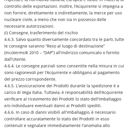
controllo delle esportazioni. Inoltre, l’Acquirente si impegna a
non fornire, direttamente o indirettamente, la merce per uso
nucleare civile, a meno che non sia in possesso delle
necessarie autorizzazioni.
(i) Consegne, trasferimento del rischio
4.6.3. Salvo quanto diversamente concordato tra le parti, tutte
le consegne saranno “Reso al luogo di destinazione”
(Incoterms® 2010 – “DAP”) all'indirizzo comunicato o fornito
dall'Utente.
4.6.4. Le consegne parziali sono consentite nella misura in cui
sono ragionevoli per l’Acquirente e obbligano al pagamento
del prezzo corrispondente.
4.6.5. L'assicurazione dei Prodotti durante la spedizione è a
carico di Vega Italia. Tuttavia, è responsabilità dell’Acquirente
verificare al ricevimento dei Prodotti lo stato dell'imballaggio
e/o individuare eventuali danni ai Prodotti spediti.
4.6.6. In caso di danni visibili all'imballaggio, è necessario
controllare accuratamente lo stato dei Prodotti in esso
contenuti e segnalare immediatamente l'anomalia allo