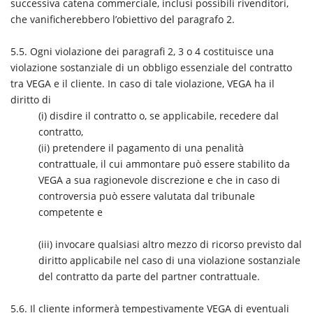
successiva catena commerciale, inclusi possibili rivenditori,
che vanificherebbero l’obiettivo del paragrafo 2.
5.5.
Ogni violazione dei paragrafi 2, 3 o 4 costituisce una
violazione sostanziale di un obbligo essenziale del contratto
tra VEGA e il cliente. In caso di tale violazione, VEGA ha il
diritto di
(i)
disdire il contratto o, se applicabile, recedere dal
contratto,
(ii)
pretendere il pagamento di una penalità
contrattuale, il cui ammontare può essere stabilito da
VEGA a sua ragionevole discrezione e che in caso di
controversia può essere valutata dal tribunale
competente e
(iii)
invocare qualsiasi altro mezzo di ricorso previsto dal
diritto applicabile nel caso di una violazione sostanziale
del contratto da parte del partner contrattuale.
5.6.
Il cliente informerà tempestivamente VEGA di eventuali