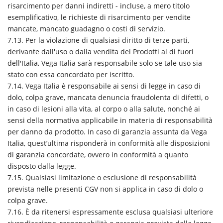
risarcimento per danni indiretti - incluse, a mero titolo
esemplificativo, le richieste di risarcimento per vendite
mancate, mancato guadagno o costi di servizio.
7.13. Per la violazione di qualsiasi diritto di terze parti,
derivante dall'uso o dalla vendita dei Prodotti al di fuori
dell'Italia, Vega Italia sarà responsabile solo se tale uso sia
stato con essa concordato per iscritto.
7.14. Vega Italia è responsabile ai sensi di legge in caso di
dolo, colpa grave, mancata denuncia fraudolenta di difetti, o
in caso di lesioni alla vita, al corpo o alla salute, nonché ai
sensi della normativa applicabile in materia di responsabilità
per danno da prodotto. In caso di garanzia assunta da Vega
Italia, quest’ultima risponderà in conformità alle disposizioni
di garanzia concordate, ovvero in conformità a quanto
disposto dalla legge.
7.15. Qualsiasi limitazione o esclusione di responsabilità
prevista nelle presenti CGV non si applica in caso di dolo o
colpa grave.
7.16. È da ritenersi espressamente esclusa qualsiasi ulteriore