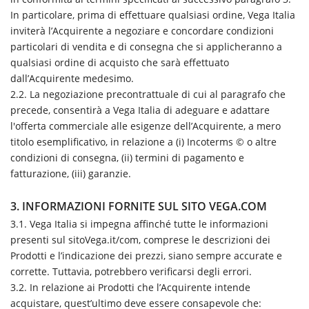
In particolare, prima di effettuare qualsiasi ordine, Vega Italia
inviterà l’Acquirente a negoziare e concordare condizioni
particolari di vendita e di consegna che si applicheranno a
qualsiasi ordine di acquisto che sarà effettuato
dall’Acquirente medesimo.
2.2. La negoziazione precontrattuale di cui al paragrafo che
precede, consentirà a Vega Italia di adeguare e adattare
l'offerta commerciale alle esigenze dell’Acquirente, a mero
titolo esemplificativo, in relazione a (i) Incoterms © o altre
condizioni di consegna, (ii) termini di pagamento e
fatturazione, (iii) garanzie.
3. INFORMAZIONI FORNITE SUL SITO VEGA.COM
3.1. Vega Italia si impegna affinché tutte le informazioni
presenti sul sitoVega.it/com, comprese le descrizioni dei
Prodotti e l’indicazione dei prezzi, siano sempre accurate e
corrette. Tuttavia, potrebbero verificarsi degli errori.
3.2. In relazione ai Prodotti che l’Acquirente intende
acquistare, quest’ultimo deve essere consapevole che: