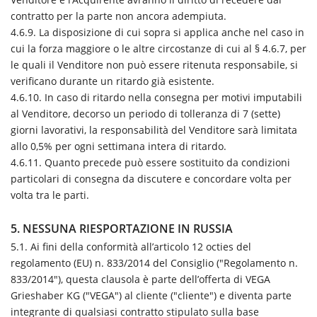
contratto per la parte non ancora adempiuta.
4.6.9. La disposizione di cui sopra si applica anche nel caso in
cui la forza maggiore o le altre circostanze di cui al § 4.6.7, per
le quali il Venditore non può essere ritenuta responsabile, si
verificano durante un ritardo già esistente.
4.6.10. In caso di ritardo nella consegna per motivi imputabili
al Venditore, decorso un periodo di tolleranza di 7 (sette)
giorni lavorativi, la responsabilità del Venditore sarà limitata
allo 0,5% per ogni settimana intera di ritardo.
4.6.11. Quanto precede può essere sostituito da condizioni
particolari di consegna da discutere e concordare volta per
volta tra le parti.
5. NESSUNA RIESPORTAZIONE IN RUSSIA
5.1.
Ai fini della conformità all’articolo 12 octies del
regolamento (EU) n. 833/2014 del Consiglio ("Regolamento n.
833/2014"), questa clausola è parte dell’offerta di VEGA
Grieshaber KG ("VEGA") al cliente ("cliente") e diventa parte
integrante di qualsiasi contratto stipulato sulla base