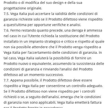
Prodotto o di modifica del suo design e della sua
progettazione originale.
7.5. Vega Italia può accertare la validità delle condizioni di
garanzia richieste solo se il Prodotto difettoso viene rispedito
a quest’ultima per opportune verifiche e analisi.
7.6. Fermo restando quanto precede, una deroga è ammessa
nel caso in cui l’Utente richieda la sostituzione del Prodotto
installato in un impianto strategico e critico e rispetto al quale
non sia possibile attendere che il Prodotto venga rispedito a
Vega Italia per l’accertamento delle condizioni di garanzia. In
tal caso, Vega Italia valuterà la possibilità di fornire un
Prodotto nuovo o equivalente, assumendo la sussistenza delle
condizioni di garanzia e rinviando l'analisi del Prodotto
difettoso ad un momento successivo.
7.7. Appena possibile, il Prodotto difettoso deve essere
rispedito a Vega Italia per consentirne un controllo adeguato.
Se il Prodotto difettoso non viene rispedito per i controlli
richiesti o se, a seguito dell'analisi, emerga che le condizioni
di garanzia non sono applicabili, Vega Italia emetterà fattura
per il Prodotto fornito in precedenza.