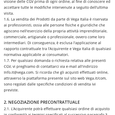
visione delle CGV prima di ogni ordine, al fine di conoscere ed
accettare tutte le modifiche intervenute a seguito dell’ultima
visita.
1.6. La vendita dei Prodotti da parte di Vega Italia è riservata
ai professionisti, ossia alle persone fisiche e giuridiche che
agiscono nell'esercizio della propria attività imprenditoriale,
commerciale, artigianale o professionale, ovvero come loro
intermediari. Di conseguenza, è esclusa l'applicazione al
rapporto contrattuale tra l’Acquirente e Vega Italia di qualsiasi
normativa applicabile ai consumatori.
1.7. Per qualsiasi domanda o richiesta relativa alle presenti
CGV, vi preghiamo di contattarci via e-mail all'indirizzo
Info.it@vega.com. Si ricorda che gli acquisti effettuati online,
attraverso la piattaforma presente sul sito web Vega.it/com,
sono regolati dalle specifiche condizioni di vendita ivi
previste.
2. NEGOZIAZIONE PRECONTRATTUALE
2.1. L’Acquirente potrà effettuare qualsiasi ordine di acquisto
in conformità ai termini specificati al successivo paragrafo 3.