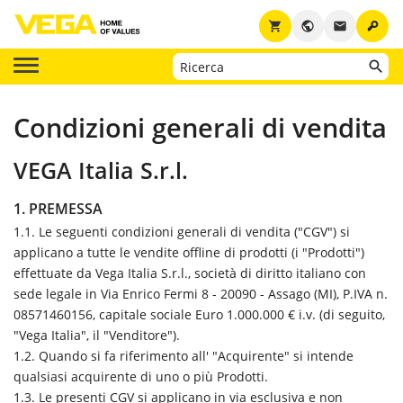
key
shopping_cart
public
email
Condizioni generali di vendita
VEGA Italia S.r.l.
1. PREMESSA
1.1. Le seguenti condizioni generali di vendita ("CGV") si
applicano a tutte le vendite offline di prodotti (i "Prodotti")
effettuate da Vega Italia S.r.l., società di diritto italiano con
sede legale in Via Enrico Fermi 8 - 20090 - Assago (MI), P.IVA n.
08571460156, capitale sociale Euro 1.000.000 € i.v. (di seguito,
"Vega Italia", il "Venditore").
1.2. Quando si fa riferimento all' "Acquirente" si intende
qualsiasi acquirente di uno o più Prodotti.
1.3. Le presenti CGV si applicano in via esclusiva e non