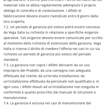
materiali solo se abbia regolarmente adempiuto il proprio
obbligo di controllo e di contestazione. I difetti di
fabbricazione devono essere rivendicati entro 8 giorni dalla
loro scoperta.
7.2. Un periodo di garanzia più esteso potrà essere concesso
da Vega Italia su richiesta in relazione a specifiche esigenze
operative. Tali esigenze devono essere comunicate per iscritto
al momento della richiesta di estensione della garanzia. Vega
Italia si riserva il diritto di rivedere l'offerta nei casi in cui sia
richiesto un periodo di garanzia più esteso del periodo
standard.
7.3. La garanzia non copre i difetti derivanti da un uso
improprio dei Prodotti, da una consegna non adeguata
effettuata dal cliente, da un'errata installazione, da
un'installazione effettuata da personale non qualificato e, in
ogni caso, i difetti dovuti ad un'installazione non eseguita in
conformità a quanto prescritto dai manuali di istruzione e
manutenzione.
7.4. La garanzia è esclusa nei casi di manomissione del