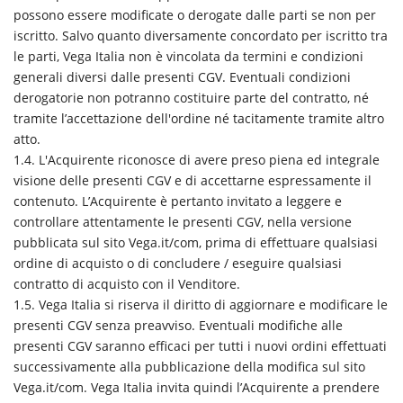
possono essere modificate o derogate dalle parti se non per
iscritto. Salvo quanto diversamente concordato per iscritto tra
le parti, Vega Italia non è vincolata da termini e condizioni
generali diversi dalle presenti CGV. Eventuali condizioni
derogatorie non potranno costituire parte del contratto, né
tramite l’accettazione dell'ordine né tacitamente tramite altro
atto.
1.4. L'Acquirente riconosce di avere preso piena ed integrale
visione delle presenti CGV e di accettarne espressamente il
contenuto. L’Acquirente è pertanto invitato a leggere e
controllare attentamente le presenti CGV, nella versione
pubblicata sul sito Vega.it/com, prima di effettuare qualsiasi
ordine di acquisto o di concludere / eseguire qualsiasi
contratto di acquisto con il Venditore.
1.5. Vega Italia si riserva il diritto di aggiornare e modificare le
presenti CGV senza preavviso. Eventuali modifiche alle
presenti CGV saranno efficaci per tutti i nuovi ordini effettuati
successivamente alla pubblicazione della modifica sul sito
Vega.it/com. Vega Italia invita quindi l’Acquirente a prendere