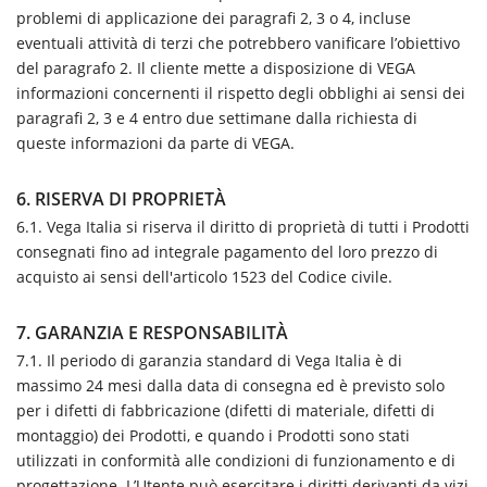
problemi di applicazione dei paragrafi 2, 3 o 4, incluse
eventuali attività di terzi che potrebbero vanificare l’obiettivo
del paragrafo 2. Il cliente mette a disposizione di VEGA
informazioni concernenti il rispetto degli obblighi ai sensi dei
paragrafi 2, 3 e 4 entro due settimane dalla richiesta di
queste informazioni da parte di VEGA.
6. RISERVA DI PROPRIETÀ
6.1. Vega Italia si riserva il diritto di proprietà di tutti i Prodotti
consegnati fino ad integrale pagamento del loro prezzo di
acquisto ai sensi dell'articolo 1523 del Codice civile.
7. GARANZIA E RESPONSABILITÀ
7.1. Il periodo di garanzia standard di Vega Italia è di
massimo 24 mesi dalla data di consegna ed è previsto solo
per i difetti di fabbricazione (difetti di materiale, difetti di
montaggio) dei Prodotti, e quando i Prodotti sono stati
utilizzati in conformità alle condizioni di funzionamento e di
progettazione. L’Utente può esercitare i diritti derivanti da vizi