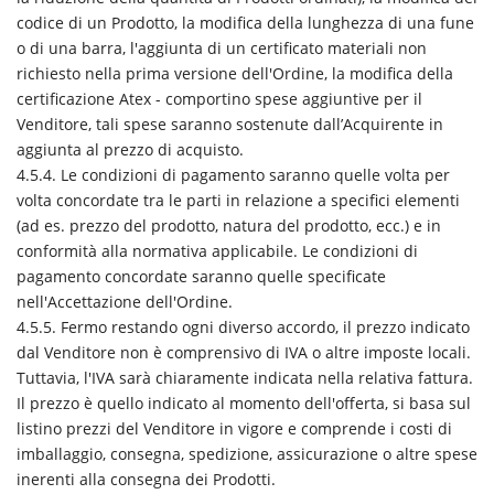
codice di un Prodotto, la modifica della lunghezza di una fune
o di una barra, l'aggiunta di un certificato materiali non
richiesto nella prima versione dell'Ordine, la modifica della
certificazione Atex - comportino spese aggiuntive per il
Venditore, tali spese saranno sostenute dall’Acquirente in
aggiunta al prezzo di acquisto.
4.5.4. Le condizioni di pagamento saranno quelle volta per
volta concordate tra le parti in relazione a specifici elementi
(ad es. prezzo del prodotto, natura del prodotto, ecc.) e in
conformità alla normativa applicabile. Le condizioni di
pagamento concordate saranno quelle specificate
nell'Accettazione dell'Ordine.
4.5.5. Fermo restando ogni diverso accordo, il prezzo indicato
dal Venditore non è comprensivo di IVA o altre imposte locali.
Tuttavia, l'IVA sarà chiaramente indicata nella relativa fattura.
Il prezzo è quello indicato al momento dell'offerta, si basa sul
listino prezzi del Venditore in vigore e comprende i costi di
imballaggio, consegna, spedizione, assicurazione o altre spese
inerenti alla consegna dei Prodotti.