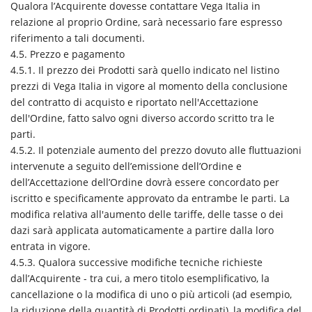
Qualora l’Acquirente dovesse contattare Vega Italia in
relazione al proprio Ordine, sarà necessario fare espresso
riferimento a tali documenti.
4.5. Prezzo e pagamento
4.5.1. Il prezzo dei Prodotti sarà quello indicato nel listino
prezzi di Vega Italia in vigore al momento della conclusione
del contratto di acquisto e riportato nell'Accettazione
dell'Ordine, fatto salvo ogni diverso accordo scritto tra le
parti.
4.5.2. Il potenziale aumento del prezzo dovuto alle fluttuazioni
intervenute a seguito dell’emissione dell’Ordine e
dell’Accettazione dell’Ordine dovrà essere concordato per
iscritto e specificamente approvato da entrambe le parti. La
modifica relativa all'aumento delle tariffe, delle tasse o dei
dazi sarà applicata automaticamente a partire dalla loro
entrata in vigore.
4.5.3. Qualora successive modifiche tecniche richieste
dall’Acquirente - tra cui, a mero titolo esemplificativo, la
cancellazione o la modifica di uno o più articoli (ad esempio,
la riduzione della quantità di Prodotti ordinati), la modifica del