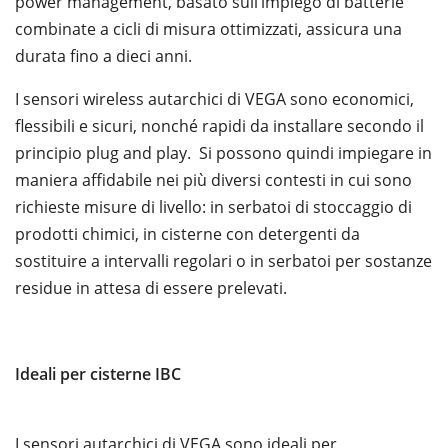
power management, basato sull’impiego di batterie
combinate a cicli di misura ottimizzati, assicura una
durata fino a dieci anni.
I sensori wireless autarchici di VEGA sono economici,
flessibili e sicuri, nonché rapidi da installare secondo il
principio plug and play. Si possono quindi impiegare in
maniera affidabile nei più diversi contesti in cui sono
richieste misure di livello: in serbatoi di stoccaggio di
prodotti chimici, in cisterne con detergenti da
sostituire a intervalli regolari o in serbatoi per sostanze
residue in attesa di essere prelevati.
Ideali per cisterne IBC
I sensori autarchici di VEGA sono ideali per